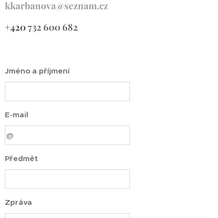
kkarbanova@seznam.cz
+
420
732 600 682
Jméno a příjmení
E-mail
Předmět
Zpráva