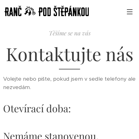
Těšíme se na vás
Kontaktujte nás
Volejte nebo pište, pokud jsem v sedle telefony ale
nezvedám.
Otevírací doba:
Nemáme stanovenou,