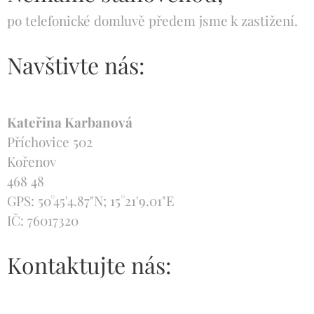
po telefonické domluvě předem jsme k zastižení.
Navštivte nás:
Kateřina Karbanová
Příchovice 502
Kořenov
468 48
GPS: 50°45'4.87"N; 15°21'9.01"E
IČ: 76017320
Kontaktujte nás: